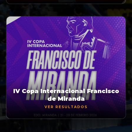
IV Copa Internacional Francisco
de Miranda
VER RESULTADOS