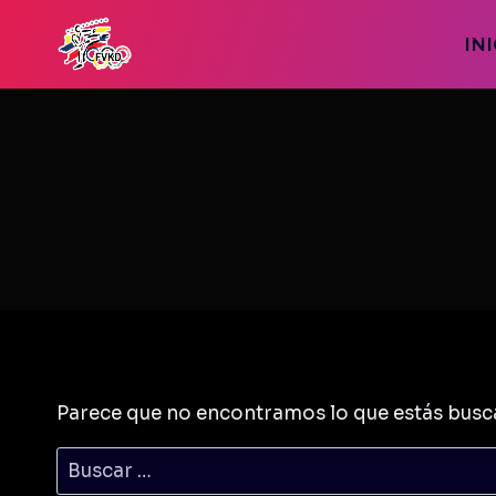
Saltar
al
IN
contenido
Parece que no encontramos lo que estás busc
Buscar: