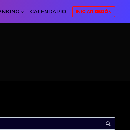
ANKING
CALENDARIO
INICIAR SESIÓN